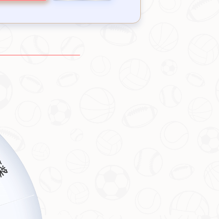
：沟通略显不足、新圈位置未果断调整以及最后阶
步。
谨慎地把控节奏。但此次即便拥有如此优秀的数据
场心理素质和策略灵活性。
方法。在这次直播画面上，我们可以看到某位选手穿
选择错误导致多颗爆炸物直接命中的情况发生。不
结果却稍显遗憾。
这些极限挑战若成，则大放异
格正是国内粉丝青睐他们的重要原因之一！但对于
会再次擦肩而过。
然证明以下几点：
均站点占领效率为75%；
重要资源仓库。