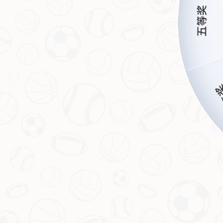
面对应急生
因此，不难
NIP
作为擅长稳
A) 时间优
B公整体步