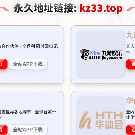
【直播】4am单日58分抽象操作连续丢鸡
来是战术与心理的双重较量，而在最近的一场PUBG比赛中，知
58分高分展现强大的团队协作能力，却因为一些“抽象操作”最终
决赛，这也让整个冠军争夺格局变得更加复杂。本篇文章将从赛
一天斩获58分却连续丢失胜利
布的国际顶尖劲旅，中国战队
4AM一度掌握领先优势
，以多局亮