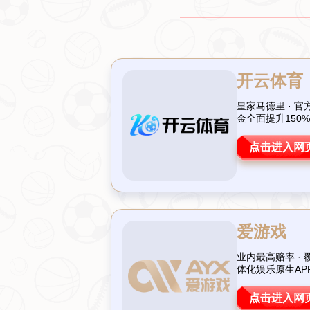
新闻中心
新闻中心
企业新闻
电竞赛事向
行业资讯
日比赛中以
住机会晋级
4AM
面对密集排