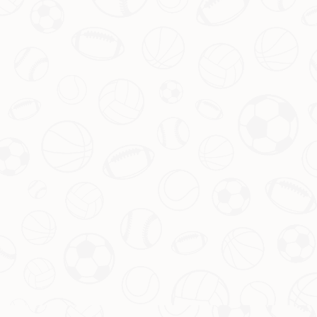
通过以上分
双响
的个人
期待。
站点推荐：
上一篇：
下一篇：