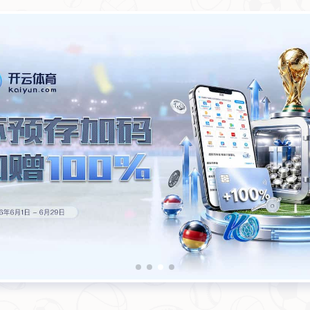
首页
产品中心
新闻资讯
联系爱游戏
育