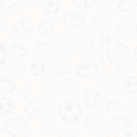
萨整体实力和团队精神的一次集中体现。无论是
莱万
都让人们对这支队伍在未来
欧冠
赛程中的表现充满
决定