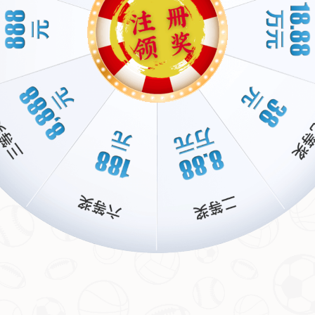
析：为何多特蒙德全面落败
，多特蒙德在本场比赛中射门次数仅有6次，其中仅1次命中目标
两队战术执行力和球员状态的巨大差异。多特蒙德的年轻阵容虽
中场的失误频频被巴萨抓住，直接导致了丢球。而反观巴萨，无
许是本场比赛结果的最好诠释。
势与球迷热情
的氛围无疑为这场胜利增添了更多色彩。数万名球迷的呐喊声仿
球瞬间，整个球场沸腾的气氛让人动容。对于任何一支客队来说
，主场的支持不仅是心理上的鼓励，更是一种实实在在的优势。