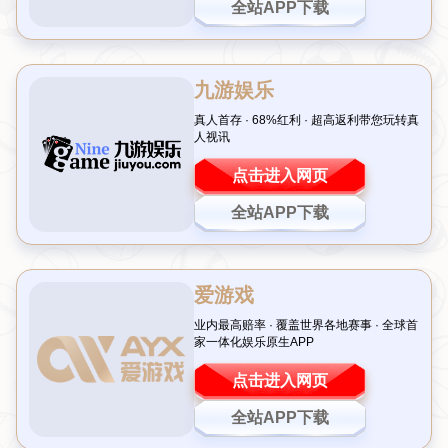
念。在今年夏季窗口中，一条备受瞩目的新闻刷爆了球
迷圈：据德国知名媒介《图片报》报道，英超劲旅布莱
顿似乎距离正式签下效力于法兰克福的年轻潜力股拉明
仅差一步。那么，这位新星为何成为各大俱乐部争抢的
目标？他的加盟又将如何影响布莱顿未来布局？本文为
您详解这一热门话题。
拉明是谁？为何吸引众多目光
首先，让我们了解这位被广泛讨论的新秀。年仅20岁的
穆罕默德·拉明
（Muhammed Lamine），司职前锋，自进
入职业赛场以来展现出了出色技术和冷静心理。他在上
赛季德甲联赛中的表现尤为抢眼，为法兰克福贡献数个
关键进球，更凭借迅速崛起吸引了包括意甲、英格兰多
个强队在内的大量关注。
根据数据统计，在22/23年比赛中，他不仅场均冲刺速度
超过29公里/小时，还能灵活适应紧张攻防节奏。这些突
出的指标或许正是让布莱顿决心以高价敲定其转会的重
要原因之一。