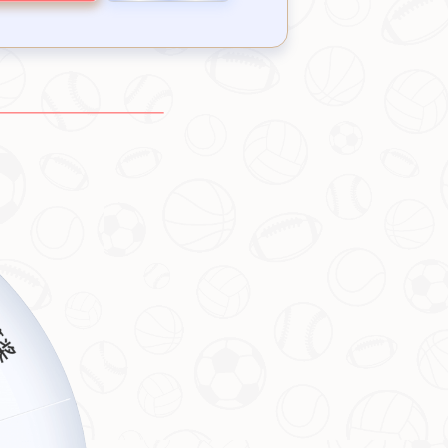
不俗的雷佩凡时，展现出了令人叹服的技术和沉稳
心童更是火力全开，连下数局，将比分拉开至
10-
在关键局中，赵心童多次完成单杆高分，充分体现了
击，他并未显得慌乱，而是通过稳扎稳打逐步巩固
的重要原因。
度落后的情况下，通过一杆精彩的清台逆转局面，不
，也展现了他在复杂局面下的应变能力。而雷佩凡
。