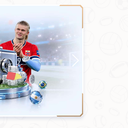
公司简介
体