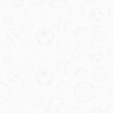
童在长台进攻上的成功率极高，这也是他能够持续领先的重要因
的数据在高压环境下实属罕见。可以说，他在技术和策略上的双
从过往战绩看潜力
近年来的表现，他的成长轨迹令人振奋。作为中国年轻一代选手
年英国锦标赛中夺冠，成为首位获得排名赛冠军的中国球员。这一
偶然。他的每一次击球、每一场胜利，都是长期刻苦训练和不断
佩凡的历史交锋记录，尽管双方实力接近，但赵心童往往能在关
夺冠热门之一。而这场10-6领先的比分，也为他进入下一阶段
冲击更高目标
入到第三阶段，所有人都期待着赵心 childhood 能否继续保持
动，最终结果仍未可知。然而，从目前的状态来看，赵心 child
，他完全有机会在这场较量中笑到最后。
比赛也为中国スノ克的发展注入了新的活力。越来越多的年轻选手开始
他们树立了榜样。无论最终结果如何，他在本届
スノク世界選手
c7c7娱乐官网-c7c7 app下载地址