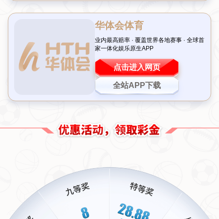
世界杯舞台上的独特视角
随着时间的推移，老梁逐渐从一个普通观众成长为一位
深受喜爱的体育评论员。他对
世界杯足球经历
的解读总
是别具一格，不仅仅停留在比分和战术上，更注重文化
和故事的挖掘。记得有一届南非世界杯，老梁在节目中
提到了一位非洲球员的背景故事：这位球员来自贫困家
庭，为了踢球甚至要光脚训练，最终却在World Cup赛场