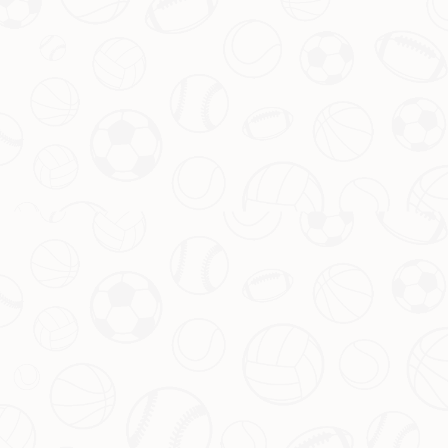
肯的态度安抚大家的情绪，同时不忘幽默一把，化解尴
尬气氛。这种亲切感，正是他在众多评论员中脱颖而出
的原因。
结语前的思考：为何我们怀念这样的声音
在这个信息爆炸的时代，各种直播平台和自媒体层出不
穷，但像老梁这样既专业又有温度的声音却显得尤为珍
贵。他的每一句点评，每一次回忆，都带着浓厚的时代
感和个人色彩，让人不由得回想起那些年一起熬夜看球
的日子。或许，谈论“
老梁世界杯
”，不仅是在回顾他的
football 故事，更是在缅怀我们每个人心中那份关于青春
和梦想的感动。
参考网站：
爱游戏体育体育登录入口- 中国最新链接
APP下载 AYX Sports
上一篇：1978年阿根廷世界杯夺冠的领军
人物是谁？
下一篇： 斯诺克世锦赛第二轮：赵心童
第二阶段以10-6占据优势对阵雷佩凡