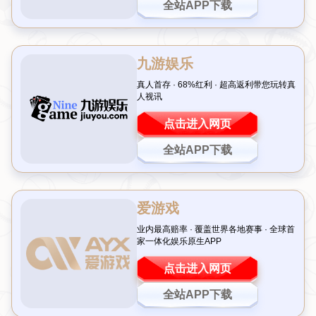
解独到的形象。而当“老梁”与“世界杯”这两个词联系在
一起时，更多的是一种情怀和记忆的交织。今天，我们
就来聊聊
老梁世界杯
的故事，回顾他与足球、与世界杯
的不解之缘。无论是作为一名普通的球迷，还是以评论
员的身份解读比赛，老梁总能用他的独特视角为我们带
来不一样的体验。让我们一起走进这段充满激情的足球
旅程！
老梁与足球的初次相遇
说起老梁与足球的渊源，还要追溯到几十年前。那时
候，电视机还不普及，能看到一场国际比赛是件稀罕
事。老梁曾回忆起自己小时候蹲在邻居家黑白电视前，
目不转睛地盯着球场上的每一个动作，尤其是那些来自
遥远国度的球员，让他第一次感受到足球的魅力。虽然
那时的画面模糊，但每一粒进球都能让小小的他热血沸
腾。这种对足球的纯粹热爱，成为了贯穿他一生的情感
纽带。